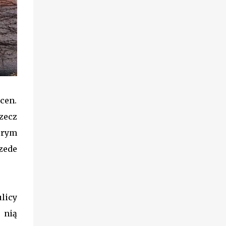
zcen.
zecz
erym
zede
licy
 nią