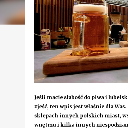
Jeśli macie słabość do piwa i lubelsk
zjeść, ten wpis jest właśnie dla Wa
sklepach innych polskich miast, 
wnętrzu i kilka innych niespodzia