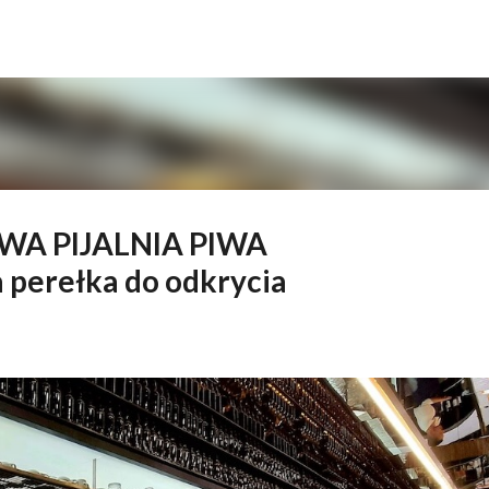
Przejdź do głównej zawartości
WA PIJALNIA PIWA
 perełka do odkrycia