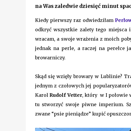
na Was zaledwie dziesięć minut spa
Kiedy pierwszy raz odwiedziłam
Perłow
odkryć wszystkie zalety tego miejsca 
wracam, a swoje wrażenia z moich pob
jednak na perle, a raczej na perełce 
browarniczy.
Skąd się wzięły browary w Lublinie? Tr
jednym z czołowych jej popularyzatoró
Karol
Rudolf Vetter
, który w I połowie 
tu stworzyć swoje piwne imperium. Szc
zwane “psie pieniądze” kupić opuszczo