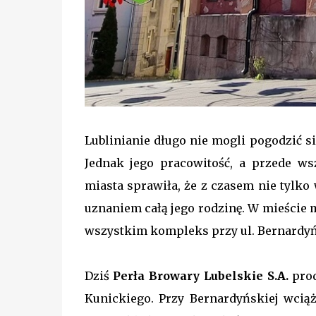
Lublinianie długo nie mogli pogodzić si
Jednak jego pracowitość, a przede ws
miasta sprawiła, że z czasem nie tylko
uznaniem całą jego rodzinę. W mieście 
wszystkim kompleks przy ul. Bernardyńs
Dziś
Perła Browary Lubelskie S.A.
prod
Kunickiego. Przy Bernardyńskiej wciąż