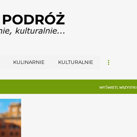
Przejdź do głównej zawartości
KULINARNIE
KULTURALNIE
WYŚWIETL WSZYSTKI
+