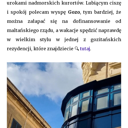
urokami nadmorskich kurortów. Lubiącym ciszę
i spokój polecam wyspę
Gozo
, tym bardziej, że
można załapać się na dofinansowanie od
maltańskiego rządu, a wakacje spędzić naprawdę
w wielkim stylu w jednej z gozitańskich
rezydencji, które znajdziecie 🔍
tutaj
.