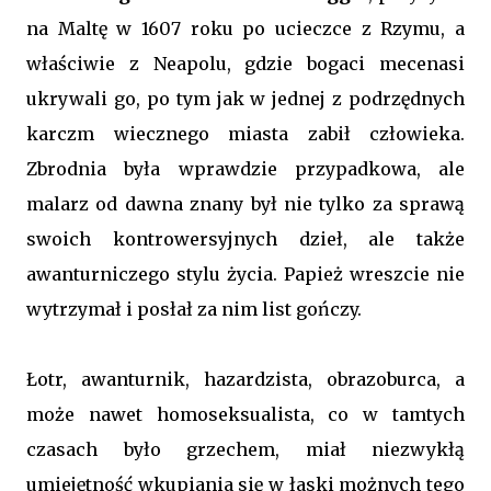
na Maltę w 1607 roku po ucieczce z Rzymu, a
właściwie z Neapolu, gdzie bogaci mecenasi
ukrywali go, po tym jak w jednej z podrzędnych
karczm wiecznego miasta zabił człowieka.
Zbrodnia była wprawdzie przypadkowa, ale
malarz od dawna znany był nie tylko za sprawą
swoich kontrowersyjnych dzieł, ale także
awanturniczego stylu życia. Papież wreszcie nie
wytrzymał i posłał za nim list gończy.
Łotr, awanturnik, hazardzista, obrazoburca, a
może nawet homoseksualista, co w tamtych
czasach było grzechem, miał niezwykłą
umiejętność wkupiania się w łaski możnych tego