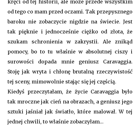
kręci od tej historii, ale może przede wszystkim
od tego co mam przed oczami. Tak przepysznego
baroku nie zobaczycie nigdzie na świecie. Jest
tak pięknie i jednocześnie ciężko od złota, że
szukam schronienia w zakrystii. Ale znikąd
pomocy, bo to tu właśnie w absolutnej ciszy i
surowości dopada mnie geniusz Caravaggia.
Stoję jak wryta i chłonę brutalną rzeczywistość
tej sceny, mimowolnie stając się jej częścią.
Kiedyś przeczytałam, że życie Caravaggia było
tak mroczne jak cień na obrazach, a geniusz jego
sztuki jaśniał jak światło, które malował. W tej
jednej chwili, to właśnie zobaczyłam…