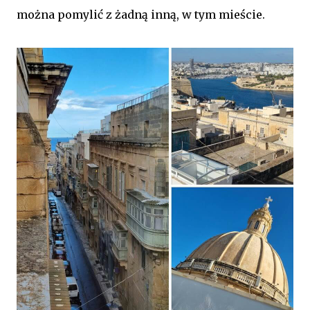
można pomylić z żadną inną, w tym mieście.