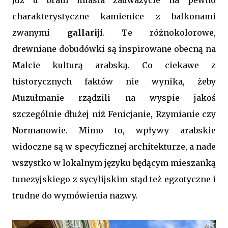
charakterystyczne kamienice z balkonami
zwanymi
gallariji
. Te różnokolorowe,
drewniane dobudówki są inspirowane obecną na
Malcie kulturą arabską. Co ciekawe z
historycznych faktów nie wynika, żeby
Muzułmanie rządzili na wyspie jakoś
szczególnie dłużej niż Fenicjanie, Rzymianie czy
Normanowie. Mimo to, wpływy arabskie
widoczne są w specyficznej architekturze, a nade
wszystko w lokalnym języku będącym mieszanką
tunezyjskiego z sycylijskim stąd też egzotyczne i
trudne do wymówienia nazwy.