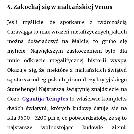
4. Zakochaj się w maltańskiej Venus
Jeśli myślicie, że spotkanie z twórczością
Caravagga to max wrażeń metafizycznych, jakich
można doświadczyć na Malcie, to grubo się
mylicie. Największym zaskoczeniem było dla
mnie odkrycie megalitycznej historii wyspy.
Okazuje się, że niektóre z maltańskich świątyń
są starsze od egipskich piramid czy brytyjskiego
Stonehenge! Najstarszą świątynię znajdziecie na
Gozo.
Ggantija Temples
to właściwie kompleks
dwóch świątyni, których budowę datuje się na
lata 3600 - 3200 p.n.e, co potwierdzałoby, że są to
najstarsze wolnostojące budowle ziemi.