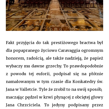
Fakt przyjęcia do tak prestiżowego bractwa był
dla popapranego życiowo Caravaggia ogromnym
honorem, radością, ale także nadzieją, że papież
wybaczy mu dawne grzechy. To prawdopodobnie
z powodu tej euforii, podpisał się na płótnie
namalowanym w tym czasie dla Konkatedry św.
Jana w Valletcie. Tyle że zrobił to na swój sposób,
maczając pędzel w krwi płynącej z obciętej głowy
Jana Chrzciciela. To jedyny podpisany przez