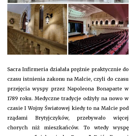
Sacra Infirmeria działała prężnie praktycznie do
czasu istnienia zakonu na Malcie, czyli do czasu
przejęcia wyspy przez Napoleona Bonaparte w
1789 roku. Medyczne tradycje odżyły na nowo w
czasie I Wojny Światowej kiedy to na Malcie pod
rządami Brytyjczyków, przebywało więcej
chorych niż mieszkańców. To wtedy wyspę