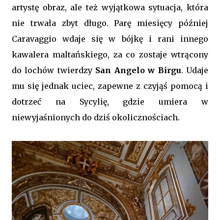
artystę obraz, ale też wyjątkowa sytuacja, która
nie trwała zbyt długo. Parę miesięcy później
Caravaggio wdaje się w bójkę i rani innego
kawalera maltańskiego, za co zostaje wtrącony
do lochów twierdzy
San Angelo w Birgu
. Udaje
mu się jednak uciec, zapewne z czyjąś pomocą i
dotrzeć na Sycylię, gdzie umiera w
niewyjaśnionych do dziś okolicznościach.