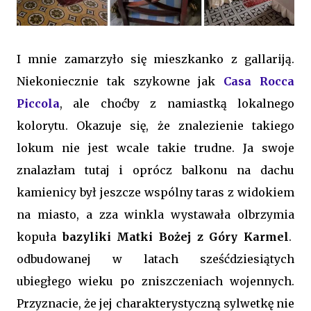
I mnie zamarzyło się mieszkanko z gallariją.
Niekoniecznie tak szykowne jak
Casa Rocca
Piccola
, ale choćby z namiastką lokalnego
kolorytu. Okazuje się, że znalezienie takiego
lokum nie jest wcale takie trudne. Ja swoje
znalazłam tutaj i oprócz balkonu na dachu
kamienicy był jeszcze wspólny taras z widokiem
na miasto, a zza winkla wystawała olbrzymia
kopuła
bazyliki Matki Bożej z Góry Karmel
.
odbudowanej w latach sześćdziesiątych
ubiegłego wieku po zniszczeniach wojennych.
Przyznacie, że jej charakterystyczną sylwetkę nie