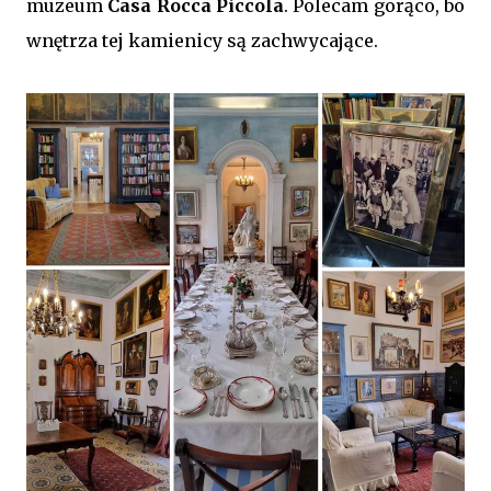
muzeum
Casa Rocca Piccola
. Polecam gorąco, bo
wnętrza tej kamienicy są zachwycające.