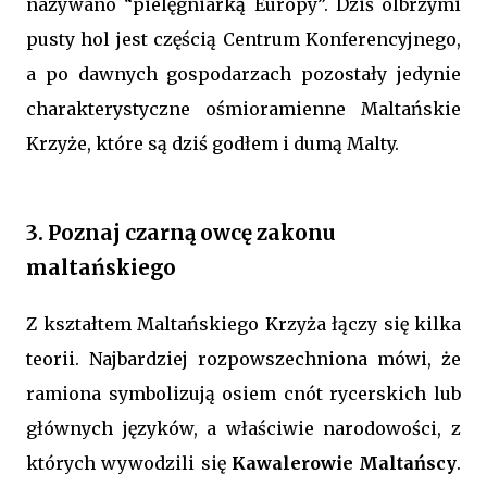
nazywano “pielęgniarką Europy”. Dziś olbrzymi
pusty hol jest częścią Centrum Konferencyjnego,
a po dawnych gospodarzach pozostały jedynie
charakterystyczne ośmioramienne Maltańskie
Krzyże, które są dziś godłem i dumą Malty.
3. Poznaj czarną owcę zakonu
maltańskiego
Z kształtem Maltańskiego Krzyża łączy się kilka
teorii. Najbardziej rozpowszechniona mówi, że
ramiona symbolizują osiem cnót rycerskich lub
głównych języków, a właściwie narodowości, z
których wywodzili się
Kawalerowie Maltańscy
.