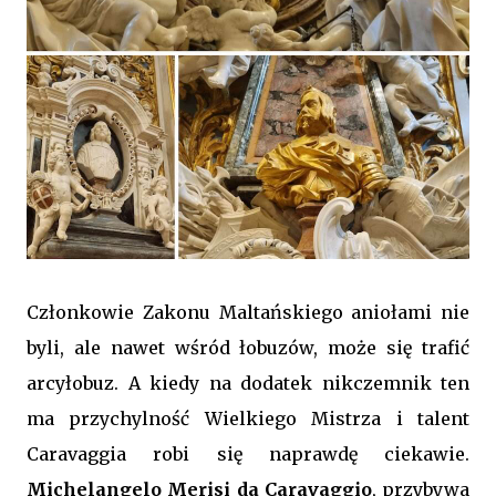
Członkowie Zakonu Maltańskiego aniołami nie
byli, ale nawet wśród łobuzów, może się trafić
arcyłobuz. A kiedy na dodatek nikczemnik ten
ma przychylność Wielkiego Mistrza i talent
Caravaggia robi się naprawdę ciekawie.
Michelangelo Merisi da Caravaggio
, przybywa