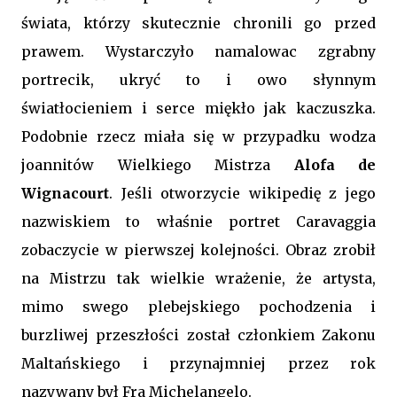
świata, którzy skutecznie chronili go przed
prawem. Wystarczyło namalowac zgrabny
portrecik, ukryć to i owo słynnym
światłocieniem i serce miękło jak kaczuszka.
Podobnie rzecz miała się w przypadku wodza
joannitów Wielkiego Mistrza
Alofa de
Wignacourt
. Jeśli otworzycie wikipedię z jego
nazwiskiem to właśnie portret Caravaggia
zobaczycie w pierwszej kolejności. Obraz zrobił
na Mistrzu tak wielkie wrażenie, że artysta,
mimo swego plebejskiego pochodzenia i
burzliwej przeszłości został członkiem Zakonu
Maltańskiego i przynajmniej przez rok
nazywany był Fra Michelangelo.