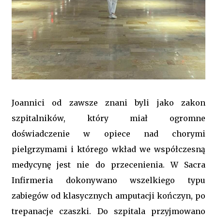
Joannici od zawsze znani byli jako zakon
szpitalników, który miał ogromne
doświadczenie w opiece nad chorymi
pielgrzymami i którego wkład we współczesną
medycynę jest nie do przecenienia. W Sacra
Infirmeria dokonywano wszelkiego typu
zabiegów od klasycznych amputacji kończyn, po
trepanacje czaszki. Do szpitala przyjmowano