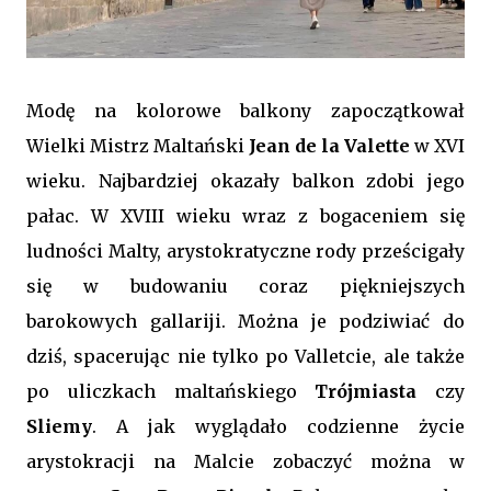
Modę na kolorowe balkony zapoczątkował
Wielki Mistrz Maltański
Jean de la Valette
w XVI
wieku. Najbardziej okazały balkon zdobi jego
pałac. W XVIII wieku wraz z bogaceniem się
ludności Malty, arystokratyczne rody prześcigały
się w budowaniu coraz piękniejszych
barokowych gallariji. Można je podziwiać do
dziś, spacerując nie tylko po Valletcie, ale także
po uliczkach maltańskiego
Trójmiasta
czy
Sliemy
. A jak wyglądało codzienne życie
arystokracji na Malcie zobaczyć można w