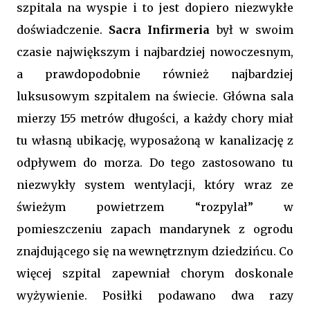
szpitala na wyspie i to jest dopiero niezwykłe
doświadczenie.
Sacra Infirmeria
był w swoim
czasie największym i najbardziej nowoczesnym,
a prawdopodobnie również najbardziej
luksusowym szpitalem na świecie. Główna sala
mierzy 155 metrów długości, a każdy chory miał
tu własną ubikację, wyposażoną w kanalizację z
odpływem do morza. Do tego zastosowano tu
niezwykły system wentylacji, który wraz ze
świeżym powietrzem “rozpylał” w
pomieszczeniu zapach mandarynek z ogrodu
znajdującego się na wewnętrznym dziedzińcu. Co
więcej szpital zapewniał chorym doskonale
wyżywienie. Posiłki podawano dwa razy