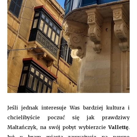
Jeśli jednak interesuje Was bardziej kultura i
chcielibyście poczuć się jak prawdziwy
Maltańczyk, na swój pobyt wybierzcie
Vallettę
.
Już u bram miasta zauważycie na pewno