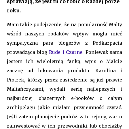
sprawiają, że jest tu co robić o każdej porze
roku.
Mam takie podejrzenie, że na popularność Malty
wśród naszych rodaków wpływ mogła mieć
sympatyczna para blogerów z Podkarpacia
prowadząca blog
Rude i Czarne
. Ponieważ sama
jestem ich wieloletnią fanką, wpis o Malcie
zacznę od lokowania produktu. Karolina i
Piotrek, którzy przez zasiedzenie są już prawie
Maltańczykami, wydali serię najlepszych i
najbardziej obszernych e-booków o całym
archipelagu jakie miałam przyjemność czytać.
Jeśli zatem planujecie podróż w te rejony, warto
zainwestować w ich przewodniki lub chociażby