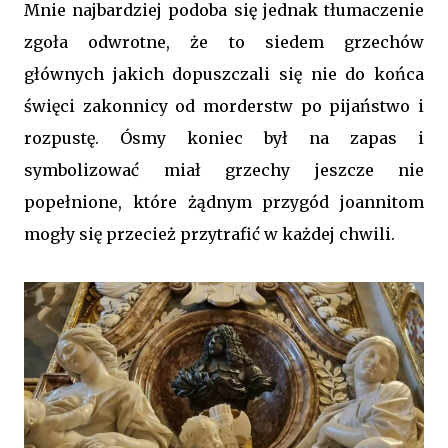
Mnie najbardziej podoba się jednak tłumaczenie
zgoła odwrotne, że to siedem grzechów
głównych jakich dopuszczali się nie do końca
święci zakonnicy od morderstw po pijaństwo i
rozpustę. Ósmy koniec był na zapas i
symbolizować miał grzechy jeszcze nie
popełnione, które żądnym przygód joannitom
mogły się przecież przytrafić w każdej chwili.