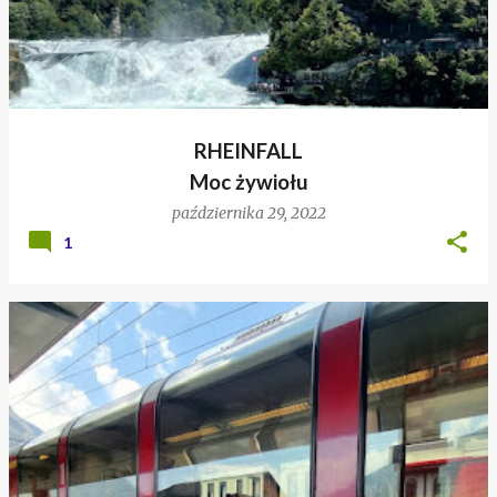
RHEINFALL
Moc żywiołu
października 29, 2022
1