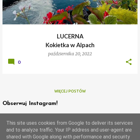
LUCERNA
Kokietka w Alpach
października 20, 2022
0
WIĘCEJ POSTÓW
Obserwuj Instagram!
This site uses cookies from Google to deliver its services
and to analyze traffic. Your IP address and user-agent are
shared with Google along with performance and security