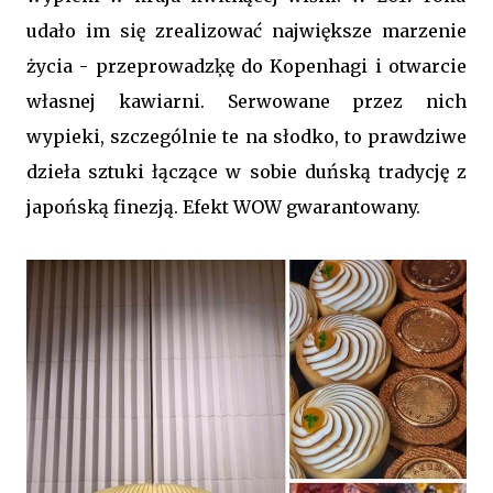
udało im się zrealizować największe marzenie
życia - przeprowadzķę do Kopenhagi i otwarcie
własnej kawiarni. Serwowane przez nich
wypieki, szczególnie te na słodko, to prawdziwe
dzieła sztuki łączące w sobie duńską tradycję z
japońską finezją. Efekt WOW gwarantowany.