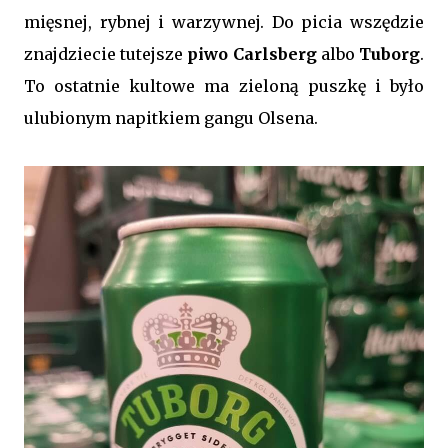
mięsnej, rybnej i warzywnej. Do picia wszędzie
znajdziecie tutejsze
piwo Carlsberg
albo
Tuborg
.
To ostatnie kultowe ma zieloną puszkę i było
ulubionym napitkiem gangu Olsena.