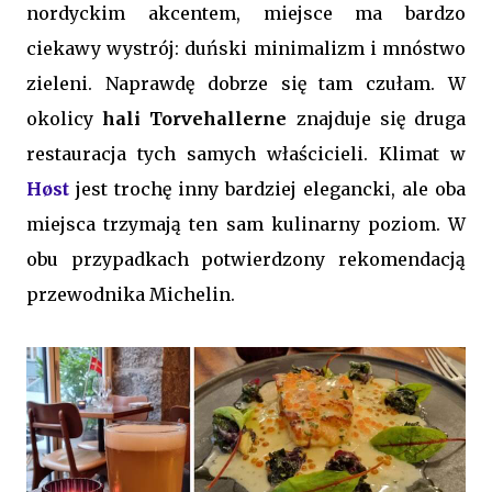
nordyckim akcentem, miejsce ma bardzo
ciekawy wystrój: duński minimalizm i mnóstwo
zieleni. Naprawdę dobrze się tam czułam. W
okolicy
hali Torvehallerne
znajduje się druga
restauracja tych samych właścicieli. Klimat w
Høst
jest trochę inny bardziej elegancki, ale oba
miejsca trzymają ten sam kulinarny poziom. W
obu przypadkach potwierdzony rekomendacją
przewodnika Michelin.