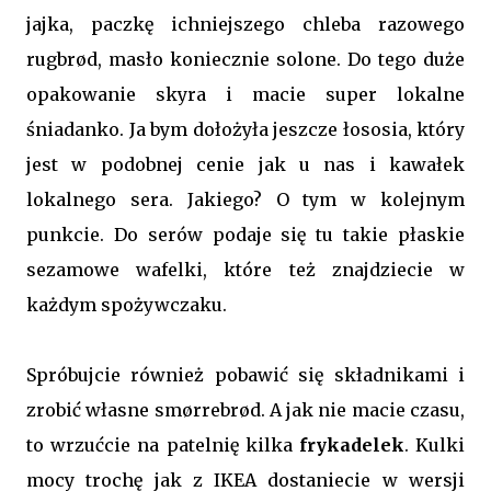
jajka, paczkę ichniejszego chleba razowego
rugbrød, masło koniecznie solone. Do tego duże
opakowanie skyra i macie super lokalne
śniadanko. Ja bym dołożyła jeszcze łososia, który
jest w podobnej cenie jak u nas i kawałek
lokalnego sera. Jakiego? O tym w kolejnym
punkcie. Do serów podaje się tu takie płaskie
sezamowe wafelki, które też znajdziecie w
każdym spożywczaku.
Spróbujcie również pobawić się składnikami i
zrobić własne smørrebrød. A jak nie macie czasu,
to wrzućcie na patelnię kilka
frykadelek
. Kulki
mocy trochę jak z IKEA dostaniecie w wersji