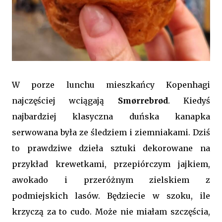
W porze lunchu mieszkańcy Kopenhagi
najczęściej wciągają
Smørrebrød
. Kiedyś
najbardziej klasyczna duńska kanapka
serwowana była ze śledziem i ziemniakami. Dziś
to prawdziwe dzieła sztuki dekorowane na
przykład krewetkami, przepiórczym jajkiem,
awokado i przeróżnym zielskiem z
podmiejskich lasów. Będziecie w szoku, ile
krzyczą za to cudo. Może nie miałam szczęścia,