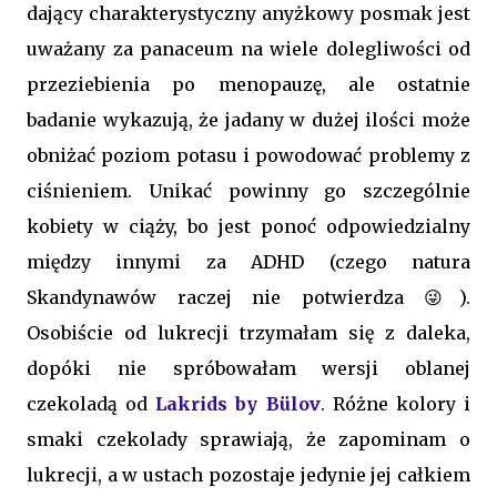
dający charakterystyczny anyżkowy posmak jest
uważany za panaceum na wiele dolegliwości od
przeziebienia po menopauzę, ale ostatnie
badanie wykazują, że jadany w dużej ilości może
obniżać poziom potasu i powodować problemy z
ciśnieniem. Unikać powinny go szczególnie
kobiety w ciąży, bo jest ponoć odpowiedzialny
między innymi za ADHD (czego natura
Skandynawów raczej nie potwierdza 😜).
Osobiście od lukrecji trzymałam się z daleka,
dopóki nie spróbowałam wersji oblanej
czekoladą od
Lakrids by Bülov
. Różne kolory i
smaki czekolady sprawiają, że zapominam o
lukrecji, a w ustach pozostaje jedynie jej całkiem