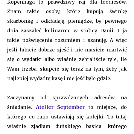
Kopenhaga to prawdziwy raj dla foodiesów.
Znam takie osoby, które kupują świnkę
skarbonkę i odkładają pieniądze, by pewnego
dnia zaszaleć kulinarnie w stolicy Danii. I ja
takie poświęcenia rozumiem i szanuję. A więc
jeśli lubicie dobrze zjeść i nie musicie martwić
się o wydatki albo właśnie zebraliście tyle, ile
Wam trzeba, skupcie się teraz na tym, żeby jak
najlepiej wydać tę kasę i nie jeść byle gdzie.
Zaczynamy od sprawdzonych adresów na
śniadanie.
Atelier September
to miejsce, do
którego co rano ustawiają się kolejki. To tutaj
właśnie zjadłam duńskiego basica, którego