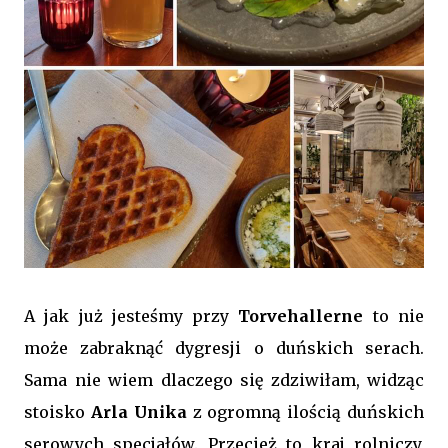
A jak już jesteśmy przy
Torvehallerne
to nie
może zabraknąć dygresji o duńskich serach.
Sama nie wiem dlaczego się zdziwiłam, widząc
stoisko
Arla Unika
z ogromną ilością duńskich
serowych specjałów. Przecież to kraj rolniczy,