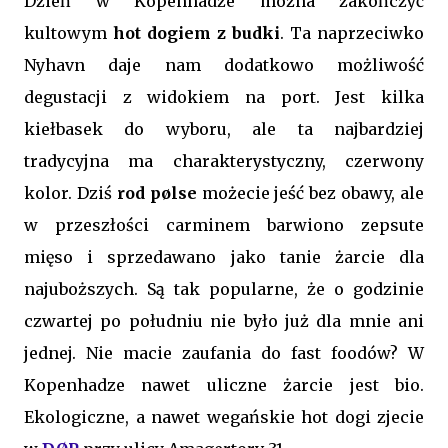
Dzień w Kopenhadze można zakończyć
kultowym
hot dogiem z budki
. Ta naprzeciwko
Nyhavn daje nam dodatkowo możliwość
degustacji z widokiem na port. Jest kilka
kiełbasek do wyboru, ale ta najbardziej
tradycyjna ma charakterystyczny, czerwony
kolor. Dziś
rod pølse
możecie jeść bez obawy, ale
w przeszłości carminem barwiono zepsute
mięso i sprzedawano jako tanie żarcie dla
najuboższych. Są tak popularne, że o godzinie
czwartej po południu nie było już dla mnie ani
jednej. Nie macie zaufania do fast foodów? W
Kopenhadze nawet uliczne żarcie jest bio.
Ekologiczne, a nawet wegańskie hot dogi zjecie