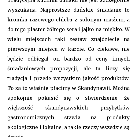
Tradycyjna kuchnia duńska nie jest szczególnie
wyszukana. Najprostsze duńskie śniadanie to
kromka razowego chleba z solonym masłem, a
do tego plaster żółtego sera i jajko na miękko. W
wielu miejscach taki zestaw znajdziecie na
pierwszym miejscu w karcie. Co ciekawe, nie
będzie odbiegał on bardzo od ceny innych
śniadaniowych propozycji, ale tu liczy się
tradycja i przede wszystkim jakość produktów.
To za to właśnie płacimy w Skandynawii. Można
spokojnie pokusić się o stwierdzenie, że
większość skandynawskich przybytków
gastronomicznych stawia na produkty
ekologiczne i lokalne, a takie rzeczy wszędzie są