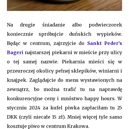
Na drugie śniadanie albo podwieczorek
koniecznie spróbujcie duńskich wypieków.
Będąc w centrum, zajrzyjcie do
Sankt Peder’s
Bageri
najstarszej piekarni w mieście przy ulicy
o tej samej nazwie. Piekarnia mieści się w
przeuroczej okolicy pełnej sklepików, winiarni i
knajpek. Zaglądajcie do menu wystawionych na
zewnątrz, bo można trafić tu na naprawdę
konkurencyjne ceny i mnóstwo happy hours. W
styczniu 2024 za kufel piwka zapłaciłam tu 25
DKK (czyli niecałe 15 zł). Mniej więcej tyle samo
kosztuje piwo w centrum Krakowa.