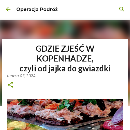
Przejdź do głównej zawartości
Operacja Podróż
GDZIE ZJEŚĆ W
KOPENHADZE,
czyli od jajka do gwiazdki
marca 05, 2024