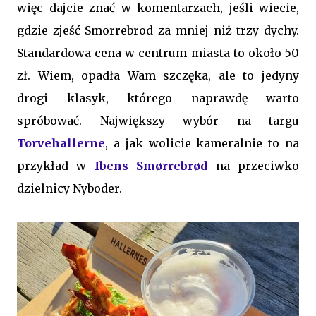
więc dajcie znać w komentarzach, jeśli wiecie,
gdzie zjeść Smorrebrod za mniej niż trzy dychy.
Standardowa cena w centrum miasta to około 50
zł. Wiem, opadła Wam szczęka, ale to jedyny
drogi klasyk, którego naprawdę warto
spróbować. Największy wybór na targu
Torvehallerne
, a jak wolicie kameralnie to na
przykład w
Ibens Smørrebrød
na przeciwko
dzielnicy Nyboder.