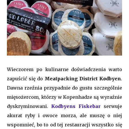
Wieczorem po kulinarne doświadczenia warto
zapuścić się do
Meatpacking District Kødbyen
.
Dawna rzeźnia przypadnie do gustu szczególnie
mięsożercom, którzy w Kopenhadze są wyraźnie
dyskryminowani.
Kodbyens Fiskebar
serwuje
akurat ryby i owoce morza, ale muszę o niej
wspomnieć, bo to od tej restauracji wszystko się