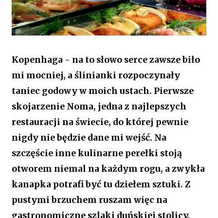
Kopenhaga - na to słowo serce zawsze biło
mi mocniej, a ślinianki rozpoczynały
taniec godowy w moich ustach. Pierwsze
skojarzenie Noma, jedna z najlepszych
restauracji na świecie, do której pewnie
nigdy nie będzie dane mi wejść. Na
szczęście inne kulinarne perełki stoją
otworem niemal na każdym rogu, a zwykła
kanapka potrafi być tu dziełem sztuki. Z
pustymi brzuchem ruszam więc na
gastronomiczne szlaki duńskiej stolicy.