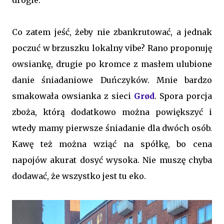
drogie.
Co zatem jeść, żeby nie zbankrutować, a jednak
poczuć w brzuszku lokalny vibe? Rano proponuję
owsiankę, drugie po kromce z masłem ulubione
danie śniadaniowe Duńczyków. Mnie bardzo
smakowała owsianka z sieci
Grød
. Spora porcja
zboża, którą dodatkowo można powiększyć i
wtedy mamy pierwsze śniadanie dla dwóch osób.
Kawę też można wziąć na spółkę, bo cena
napojów akurat dosyć wysoka. Nie muszę chyba
dodawać, że wszystko jest tu eko.