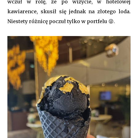
wczuł w rolę, że po wizycie, w hotelowej
kawiarence, skusił się jednak na złotego loda.
Niestety różnicę poczuł tylko w portfelu 😜.