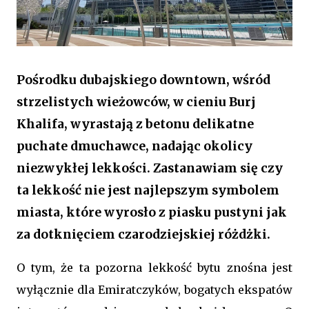
Pośrodku dubajskiego downtown, wśród
strzelistych wieżowców, w cieniu Burj
Khalifa, wyrastają z betonu delikatne
puchate dmuchawce, nadając okolicy
niezwykłej lekkości. Zastanawiam się czy
ta lekkość nie jest najlepszym symbolem
miasta, które wyrosło z piasku pustyni jak
za dotknięciem czarodziejskiej różdżki.
O tym, że ta pozorna lekkość bytu znośna jest
wyłącznie dla Emiratczyków, bogatych ekspatów