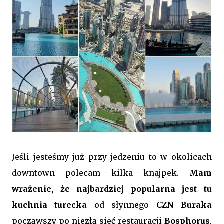
Jeśli jesteśmy już przy jedzeniu to w okolicach
downtown polecam kilka knajpek.
Mam
wrażenie, że najbardziej popularna jest tu
kuchnia turecka
od słynnego
CZN Buraka
począwszy po niezłą sieć restauracji
Bosphorus
,