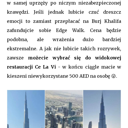
w samej uprzęży po niczym niezabezpieczonej
krawędzi. Jeśli jednak lubicie czuć dreszcz
emocji to zamiast przepłacać na Burj Khalifa
zafundujcie sobie Edge Walk. Cena będzie
podobna, ale wrażenia dużo bardziej
ekstremalne. A jak nie lubicie takich rozrywek,
zawsze
możecie wybrać się do widokowej
restauracji Ce La Vi
- w końcu ciągle macie w
kieszeni niewykorzystane 500 AED na osobę 😜.