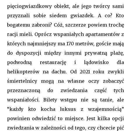
pięciogwiazdkowy obiekt, ale jego twórcy sami
przyznali sobie siedem gwiazdek. A co? Kto
bogatemu zabroni? Cóż, szczerze powiem trochę
racji mieli. Oprócz wspaniałych apartamentów z
których najmniejszy ma 170 metrów, goście mają
do dyspozycji między innymi prywatną plażę,
podwodną restaurację i lądowisko dla
helikopterów na dachu. Od 2021 roku zwykli
śmiertelnicy mogą na własne oczy zobaczyć
przeznaczoną do zwiedzania część tych
wspaniałości. Bilety wstępu nie są tanie, ale
“każdy kto kocha luksus z wzajemnością”
powinien odwiedzić to miejsce. Jest kilka opcji
zwiedzania w zależności od tego, czy chcecie pić