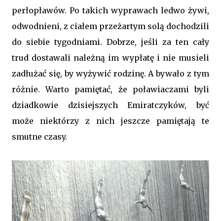
perłopławów. Po takich wyprawach ledwo żywi,
odwodnieni, z ciałem przeżartym solą dochodzili
do siebie tygodniami. Dobrze, jeśli za ten cały
trud dostawali należną im wypłatę i nie musieli
zadłużać się, by wyżywić rodzinę. A bywało z tym
różnie. Warto pamiętać, że poławiaczami byli
dziadkowie dzisiejszych Emiratczyków, być
może niektórzy z nich jeszcze pamiętają te
smutne czasy.