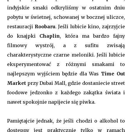
indyjskie smaki odkryliśmy w ostatnim dniu
pobytu w świetnej, schowanej w bocznej uliczce,
restauracji
Roobaru
. Jeśli lubicie kino, zajrzyjcie
do knajpki
Chaplin
, która ma bardzo fajny
filmowy wystrój, a z sufitu zwisają
charakterystyczne czarne meloniki. Jeśli lubicie
eksperymentować z różnymi smakami to
najlepszym wyjściem będzie dla Was
Time Out
Market
przy Dubai Mall, gdzie dostaniecie street
foodowe jedzonko z każdego zakątka świata i
nawet spokojnie napijecie się piwka.
Pamiętajcie jednak, że jeśli chodzi o alkohol to
dostepny jest praktycznie tylko w ramach