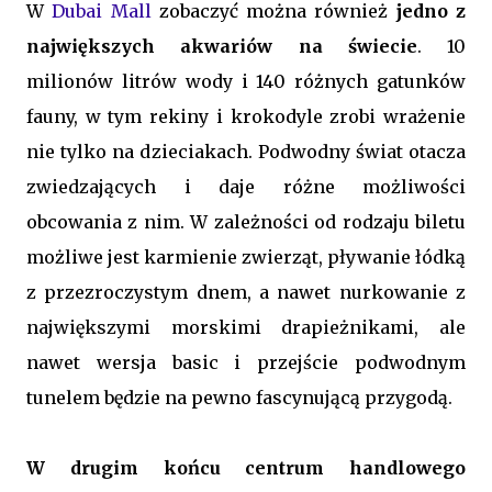
W
Dubai Mall
zobaczyć można również
jedno z
największych akwariów na świecie
. 10
milionów litrów wody i 140 różnych gatunków
fauny, w tym rekiny i krokodyle zrobi wrażenie
nie tylko na dzieciakach. Podwodny świat otacza
zwiedzających i daje różne możliwości
obcowania z nim. W zależności od rodzaju biletu
możliwe jest karmienie zwierząt, pływanie łódką
z przezroczystym dnem, a nawet nurkowanie z
największymi morskimi drapieżnikami, ale
nawet wersja basic i przejście podwodnym
tunelem będzie na pewno fascynującą przygodą.
W drugim końcu centrum handlowego