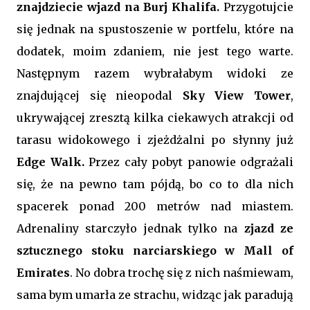
znajdziecie wjazd na Burj Khalifa.
Przygotujcie
się jednak na spustoszenie w portfelu, które na
dodatek, moim zdaniem, nie jest tego warte.
Następnym razem wybrałabym widoki ze
znajdującej się nieopodal
Sky View Tower
,
ukrywającej zresztą kilka ciekawych atrakcji od
tarasu widokowego i zjeżdżalni po słynny już
Edge Walk.
Przez cały pobyt panowie odgrażali
się, że na pewno tam pójdą, bo co to dla nich
spacerek ponad 200 metrów nad miastem.
Adrenaliny starczyło jednak tylko na
zjazd ze
sztucznego stoku narciarskiego w Mall of
Emirates
. No dobra trochę się z nich naśmiewam,
sama bym umarła ze strachu, widząc jak paradują