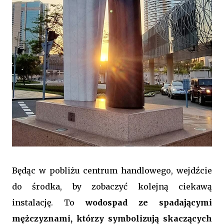
Będąc w pobliżu centrum handlowego, wejdźcie
do środka, by zobaczyć kolejną ciekawą
instalację. To
wodospad ze spadającymi
mężczyznami,
którzy symbolizują skaczących