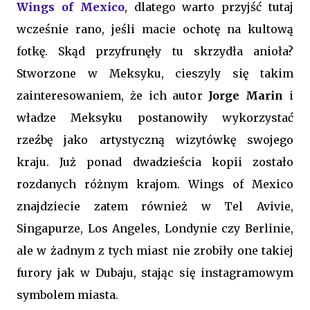
Wings of Mexico
, dlatego warto przyjść tutaj
wcześnie rano, jeśli macie ochotę na kultową
fotkę. Skąd przyfrunęły tu skrzydła anioła?
Stworzone w Meksyku, cieszyly się takim
zainteresowaniem, że ich autor
Jorge Marin
i
władze Meksyku postanowiły wykorzystać
rzeźbę jako artystyczną wizytówkę swojego
kraju. Już ponad dwadzieścia kopii zostało
rozdanych różnym krajom. Wings of Mexico
znajdziecie zatem również w Tel Avivie,
Singapurze, Los Angeles, Londynie czy Berlinie,
ale w żadnym z tych miast nie zrobiły one takiej
furory jak w Dubaju, stając się instagramowym
symbolem miasta.