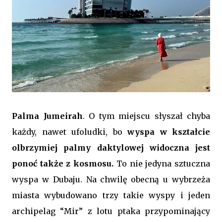
Palma Jumeirah
. O tym miejscu słyszał chyba
każdy, nawet ufoludki, bo
wyspa w kształcie
olbrzymiej palmy daktylowej widoczna jest
ponoć także z kosmosu.
To nie jedyna sztuczna
wyspa w Dubaju. Na chwilę obecną u wybrzeża
miasta wybudowano trzy takie wyspy i jeden
archipelag “Mir” z lotu ptaka przypominający