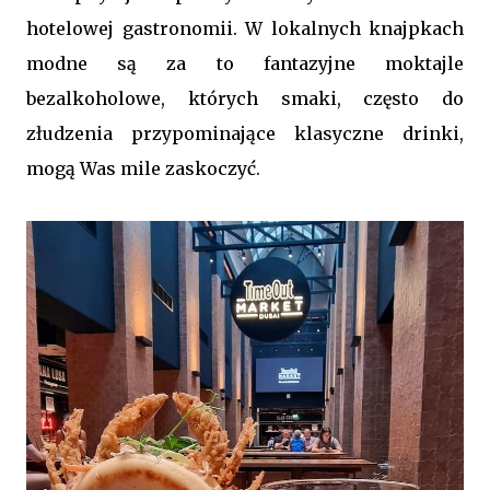
hotelowej gastronomii. W lokalnych knajpkach
modne są za to fantazyjne moktajle
bezalkoholowe, których smaki, często do
złudzenia przypominające klasyczne drinki,
mogą Was mile zaskoczyć.