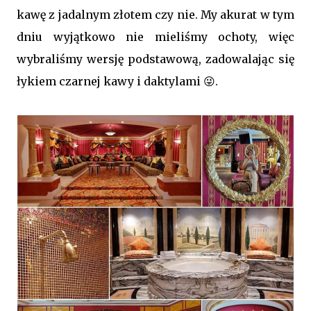
kawę z jadalnym złotem czy nie. My akurat w tym
dniu wyjątkowo nie mieliśmy ochoty, więc
wybraliśmy wersję podstawową, zadowalając się
łykiem czarnej kawy i daktylami 😜.