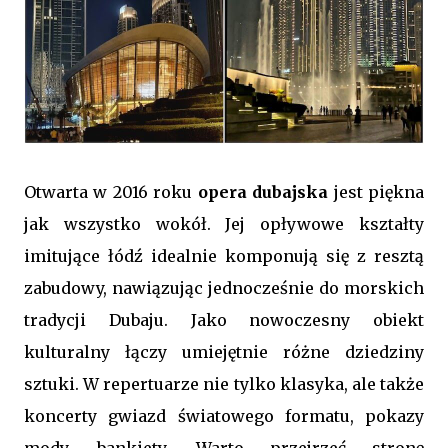
Otwarta w 2016 roku
opera dubajska
jest piękna
jak wszystko wokół. Jej opływowe kształty
imitujące łódź idealnie komponują się z resztą
zabudowy, nawiązując jednocześnie do morskich
tradycji Dubaju. Jako nowoczesny obiekt
kulturalny łączy umiejętnie różne dziedziny
sztuki. W repertuarze nie tylko klasyka, ale także
koncerty gwiazd światowego formatu, pokazy
mody, bankiety. Warto przejrzeć stronę