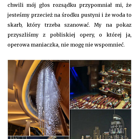
chwili mój głos rozsądku przypomniał mi, że
jesteśmy przecież na środku pustyni i że woda to
skarb, który trzeba szanować. My na pokaz
przyszliśmy z pobliskiej opery, o której ja,
operowa maniaczka, nie mogę nie wspomnieć.