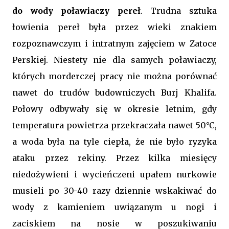
do wody poławiaczy pereł
. Trudna sztuka
łowienia pereł była przez wieki znakiem
rozpoznawczym i intratnym zajęciem w Zatoce
Perskiej. Niestety nie dla samych poławiaczy,
których morderczej pracy nie można porównać
nawet do trudów budowniczych Burj Khalifa.
Połowy odbywały się w okresie letnim, gdy
temperatura powietrza przekraczała nawet 50°C,
a woda była na tyle ciepła, że nie było ryzyka
ataku przez rekiny. Przez kilka miesięcy
niedożywieni i wycieńczeni upałem nurkowie
musieli po 30-40 razy dziennie wskakiwać do
wody z kamieniem uwiązanym u nogi i
zaciskiem na nosie w poszukiwaniu