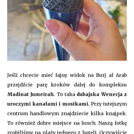
Jeśli chcecie mieć fajny widok na Burj al Arab
przejdźcie parę kroków dalej do kompleksu
Madinat Jumeirah
. To taka
dubajska Wenecja z
uroczymi kanałami i mostkami.
Przy tutejszym
centrum handlowym znajdziecie kilka knajpek.
To również dobre miejsce na lunch. Naszą fotkę
zrobiliśmy na plaży jednego z hoteli. Oczywiście