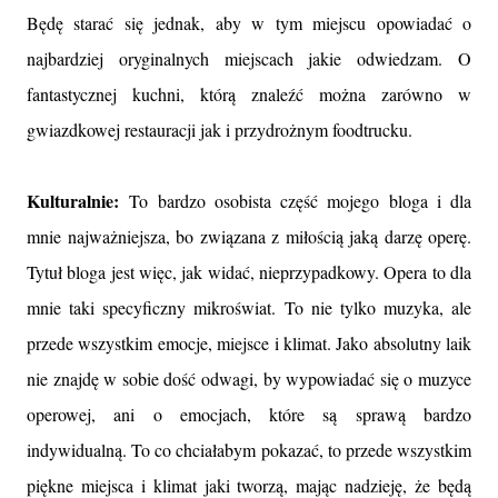
Będę starać się jednak, aby w tym miejscu opowiadać o
najbardziej oryginalnych miejscach jakie odwiedzam. O
fantastycznej kuchni, którą znaleźć można zarówno w
gwiazdkowej restauracji jak i przydrożnym foodtrucku.
Kulturalnie:
To bardzo osobista część mojego bloga i dla
mnie najważniejsza, bo związana z miłością jaką darzę operę.
Tytuł bloga jest więc, jak widać, nieprzypadkowy. Opera to dla
mnie taki specyficzny mikroświat. To nie tylko muzyka, ale
przede wszystkim emocje, miejsce i klimat. Jako absolutny laik
nie znajdę w sobie dość odwagi, by wypowiadać się o muzyce
operowej, ani o emocjach, które są sprawą bardzo
indywidualną. To co chciałabym pokazać, to przede wszystkim
piękne miejsca i klimat jaki tworzą, mając nadzieję, że będą