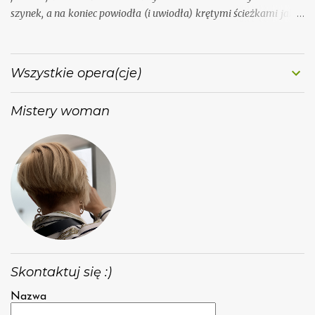
szynek, a na koniec powiodła (i uwiodła) krętymi ścieżkami jakże
kochanej przeze mnie muzyki.
Wszystkie opera(cje)
Mistery woman
Skontaktuj się :)
Nazwa