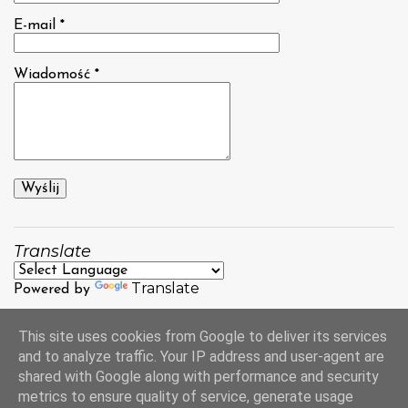
E-mail
*
Wiadomość
*
Translate
Translate
Powered by
This site uses cookies from Google to deliver its services
and to analyze traffic. Your IP address and user-agent are
shared with Google along with performance and security
metrics to ensure quality of service, generate usage