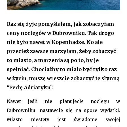
Raz się żyje pomyślałam, jak zobaczyłam
ceny noclegów w Dubrowniku. Tak drogo
nie było nawet w Kopenhadze. No ale
przecież zawsze marzyłam, żeby zobaczyć
to miasto, a marzenia są po to, by je
spełniać. Chociażby to miało być tylko raz
w życiu, muszę wreszcie zobaczyć tę słynną
“Perłę Adriatyku”.
Nawet jeśli nie planujecie noclegu w
Dubrowniku, nastawcie się na spore wydatki.
Miasto niestety jest świadome swojej