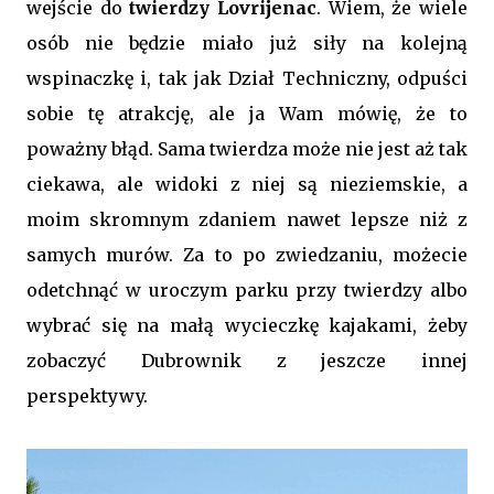
wejście do
twierdzy Lovrijenac
. Wiem, że wiele
osób nie będzie miało już siły na kolejną
wspinaczkę i, tak jak Dział Techniczny, odpuści
sobie tę atrakcję, ale ja Wam mówię, że to
poważny błąd. Sama twierdza może nie jest aż tak
ciekawa, ale widoki z niej są nieziemskie, a
moim skromnym zdaniem nawet lepsze niż z
samych murów. Za to po zwiedzaniu, możecie
odetchnąć w uroczym parku przy twierdzy albo
wybrać się na małą wycieczkę kajakami, żeby
zobaczyć Dubrownik z jeszcze innej
perspektywy.