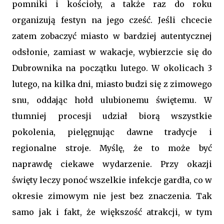
pomniki i kościoły, a także raz do roku
organizują festyn na jego cześć. Jeśli chcecie
zatem zobaczyć miasto w bardziej autentycznej
odsłonie, zamiast w wakacje, wybierzcie się do
Dubrownika na początku lutego. W okolicach 3
lutego, na kilka dni, miasto budzi się z zimowego
snu, oddając hołd ulubionemu świętemu. W
tłumniej procesji udział biorą wszystkie
pokolenia, pielęgnując dawne tradycje i
regionalne stroje. Myślę, że to może być
naprawdę ciekawe wydarzenie. Przy okazji
święty leczy ponoć wszelkie infekcje gardła, co w
okresie zimowym nie jest bez znaczenia. Tak
samo jak i fakt, że większość atrakcji, w tym