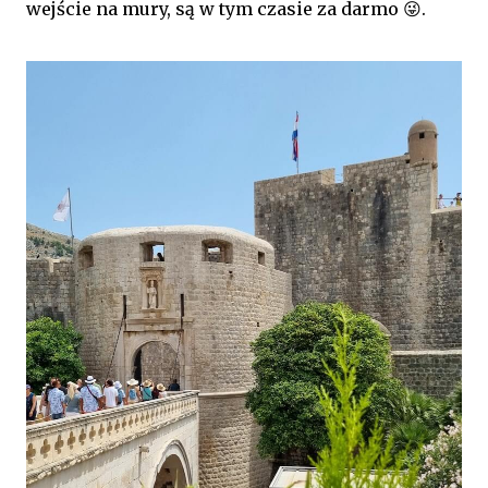
wejście na mury, są w tym czasie za darmo 😜.