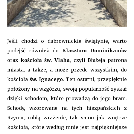
Jeśli chodzi o dubrownickie świątynie, warto
podejść również do
Klasztoru Dominikanów
oraz
kościoła św. Vlaha
, czyli Błażeja patrona
miasta, a także, a może przede wszystkim, do
kościoła
św. Ignacego
. Ten ostatni, przepięknie
położony na wzgórzu, swoją popularność zyskał
dzięki schodom, które prowadzą do jego bram.
Schody, wzorowane na tych hiszpańskich z
Rzymu, robią wrażenie, tak samo jak wnętrze
kościoła, które według mnie jest najpiękniejsze