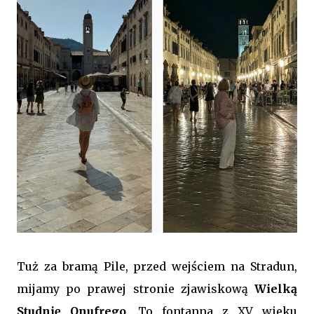
Tuż za bramą Pile, przed wejściem na Stradun,
mijamy po prawej stronie zjawiskową
Wielką
Studnię Onufrego
. To fontanna z XV wieku