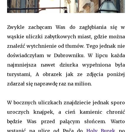
Zwykle zachęcam Was do zagłębiania się w
wąskie uliczki zabytkowych miast, gdzie można
znaleźć wytchnienie od tłumów. Tego jednak nie
doświadczyłam w Dubrowniku. W lipcu każda
najmniejsza nawet dziurka wypełniona była
turystami, A obrazek jak ze zdjęcia poniżej
zdarzał się naprawdę raz na milion.
W bocznych uliczkach znajdziecie jednak sporo
uroczych knajpek, a cień kamienic chronić
będzie Was przed palącym słońcem. Warto
wstąpić na ulicę od Puča do
Holy Burek
po