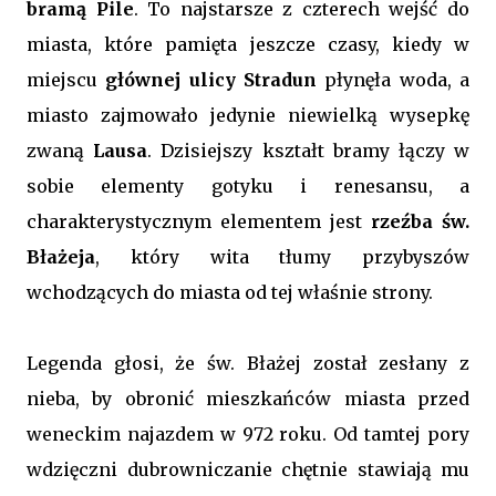
bramą Pile
. To najstarsze z czterech wejść do
miasta, które pamięta jeszcze czasy, kiedy w
miejscu
głównej ulicy Stradun
płynęła woda, a
miasto zajmowało jedynie niewielką wysepkę
zwaną
Lausa
. Dzisiejszy kształt bramy łączy w
sobie elementy gotyku i renesansu, a
charakterystycznym elementem jest
rzeźba św.
Błażeja
, który wita tłumy przybyszów
wchodzących do miasta od tej właśnie strony.
Legenda głosi, że św. Błażej został zesłany z
nieba, by obronić mieszkańców miasta przed
weneckim najazdem w 972 roku. Od tamtej pory
wdzięczni dubrowniczanie chętnie stawiają mu