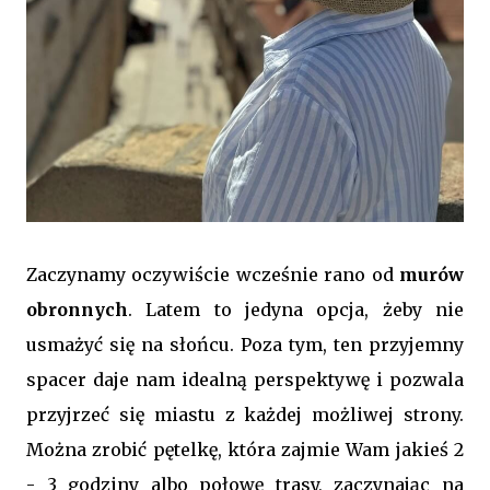
Zaczynamy oczywiście wcześnie rano od
murów
obronnych
. Latem to jedyna opcja, żeby nie
usmażyć się na słońcu. Poza tym, ten przyjemny
spacer daje nam idealną perspektywę i pozwala
przyjrzeć się miastu z każdej możliwej strony.
Można zrobić pętelkę, która zajmie Wam jakieś 2
- 3 godziny albo połowę trasy, zaczynając na