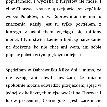
popularności i wyciska z turystów ile może. I
choć Chorwaci słyną z uprzejmości, szczególnie
wobec Polaków, to w Dubrowniku nie ma to
znaczenia. Każdy jest tu tylko portfelem, z
którego z uśmiechem wyciąga się miliony
monet. I tym stwierdzeniem kończę narzekanie
na drożyznę, bo nie chcę ani Wam, ani sobie
popsuć pobytu w tym pięknym miejscu.
Spędziłam w Dubrowniku kilka dni i mimo, że
nie żałuję ani chwili, uważam, że miasto
spokojnie można odwiedzić przejazdem, śpiąc w
jednej z okolicznych miejscowości na Chorwacji
lub w przecudnej Czarnogórze. Jeśli zaczniecie