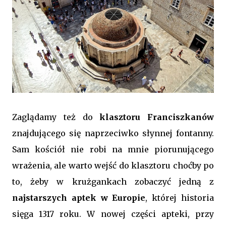
Zaglądamy też do
klasztoru Franciszkanów
znajdującego się naprzeciwko słynnej fontanny.
Sam kościół nie robi na mnie piorunującego
wrażenia, ale warto wejść do klasztoru choćby po
to, żeby w krużgankach zobaczyć jedną z
najstarszych aptek w Europie
, której historia
sięga 1317 roku. W nowej części apteki, przy