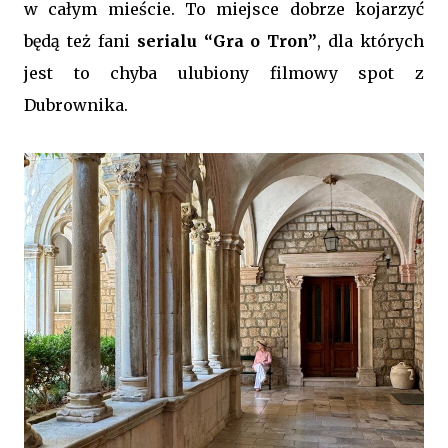
w całym mieście. To miejsce dobrze kojarzyć
będą też fani
serialu “Gra o Tron”
, dla których
jest to chyba ulubiony filmowy spot z
Dubrownika.