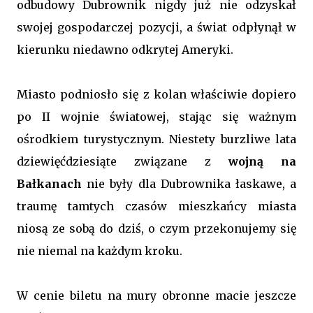
odbudowy Dubrownik nigdy już nie odzyskał
swojej gospodarczej pozycji, a świat odpłynął w
kierunku niedawno odkrytej Ameryki.
Miasto podniosło się z kolan właściwie dopiero
po II wojnie światowej, stając się ważnym
ośrodkiem turystycznym. Niestety burzliwe lata
dziewięćdziesiąte związane z
wojną na
Bałkanach
nie były dla Dubrownika łaskawe, a
traumę tamtych czasów mieszkańcy miasta
niosą ze sobą do dziś, o czym przekonujemy się
nie niemal na każdym kroku.
W cenie biletu na mury obronne macie jeszcze