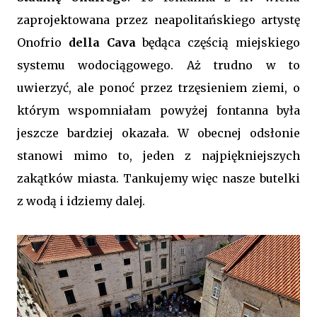
zaprojektowana przez neapolitańskiego artystę
Onofrio
della Cava
będąca częścią miejskiego
systemu wodociągowego. Aż trudno w to
uwierzyć, ale ponoć przez trzęsieniem ziemi, o
którym wspomniałam powyżej fontanna była
jeszcze bardziej okazała. W obecnej odsłonie
stanowi mimo to, jeden z najpiękniejszych
zakątków miasta. Tankujemy więc nasze butelki
z wodą i idziemy dalej.