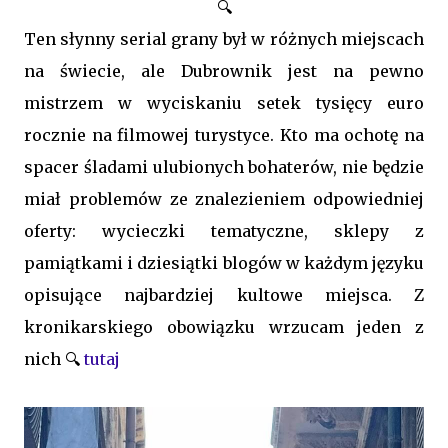
🔍
Ten słynny serial grany był w różnych miejscach
na świecie, ale Dubrownik jest na pewno
mistrzem w wyciskaniu setek tysięcy euro
rocznie na filmowej turystyce. Kto ma ochotę na
spacer śladami ulubionych bohaterów, nie będzie
miał problemów ze znalezieniem odpowiedniej
oferty: wycieczki tematyczne, sklepy z
pamiątkami i dziesiątki blogów w każdym języku
opisujące najbardziej kultowe miejsca. Z
kronikarskiego obowiązku wrzucam jeden z
nich 🔍
tutaj