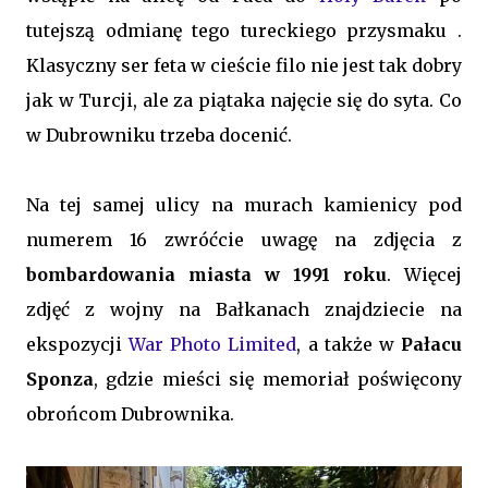
tutejszą odmianę tego tureckiego przysmaku .
Klasyczny ser feta w cieście filo nie jest tak dobry
jak w Turcji, ale za piątaka najęcie się do syta. Co
w Dubrowniku trzeba docenić.
Na tej samej ulicy na murach kamienicy pod
numerem 16 zwróćcie uwagę na zdjęcia z
bombardowania miasta w 1991 roku
. Więcej
zdjęć z wojny na Bałkanach znajdziecie na
ekspozycji
War Photo Limited
, a także w
Pałacu
Sponza
, gdzie mieści się memoriał poświęcony
obrońcom Dubrownika.